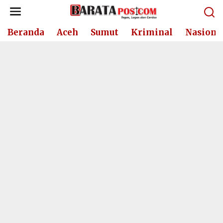
Lewati
ke
konten
Beranda
Aceh
Sumut
Kriminal
Nasiona