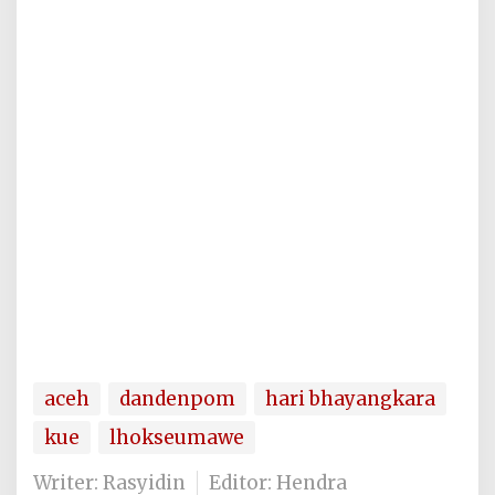
aceh
dandenpom
hari bhayangkara
kue
lhokseumawe
Writer: Rasyidin
Editor: Hendra