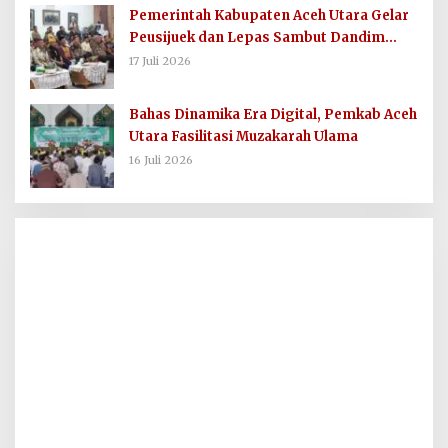
Pemerintah Kabupaten Aceh Utara Gelar
Peusijuek dan Lepas Sambut Dandim
0103/AUT
17 Juli 2026
Bahas Dinamika Era Digital, Pemkab Aceh
Utara Fasilitasi Muzakarah Ulama
16 Juli 2026