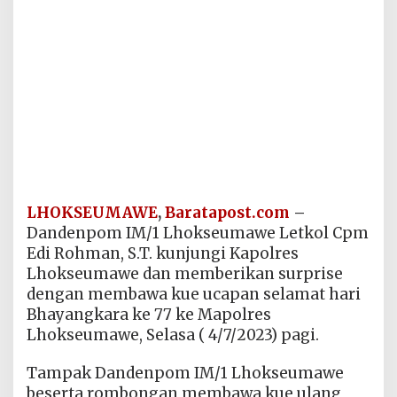
LHOKSEUMAWE
,
Baratapost.com
–
Dandenpom IM/1 Lhokseumawe Letkol Cpm
Edi Rohman, S.T. kunjungi Kapolres
Lhokseumawe dan memberikan surprise
dengan membawa kue ucapan selamat hari
Bhayangkara ke 77 ke Mapolres
Lhokseumawe, Selasa ( 4/7/2023) pagi.
Tampak Dandenpom IM/1 Lhokseumawe
beserta rombongan membawa kue ulang