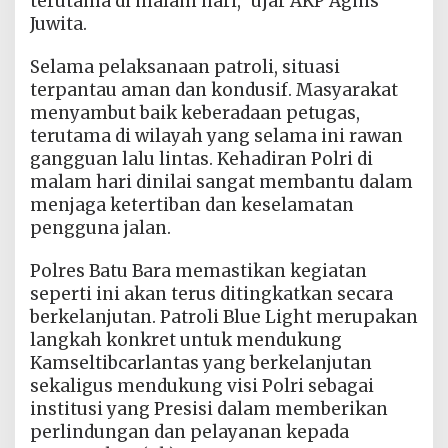
terutama di malam hari,” ujar AKP Agnis
Juwita.
Selama pelaksanaan patroli, situasi
terpantau aman dan kondusif. Masyarakat
menyambut baik keberadaan petugas,
terutama di wilayah yang selama ini rawan
gangguan lalu lintas. Kehadiran Polri di
malam hari dinilai sangat membantu dalam
menjaga ketertiban dan keselamatan
pengguna jalan.
Polres Batu Bara memastikan kegiatan
seperti ini akan terus ditingkatkan secara
berkelanjutan. Patroli Blue Light merupakan
langkah konkret untuk mendukung
Kamseltibcarlantas yang berkelanjutan
sekaligus mendukung visi Polri sebagai
institusi yang Presisi dalam memberikan
perlindungan dan pelayanan kepada