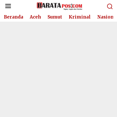
Lewati
ke
konten
Beranda
Aceh
Sumut
Kriminal
Nasiona