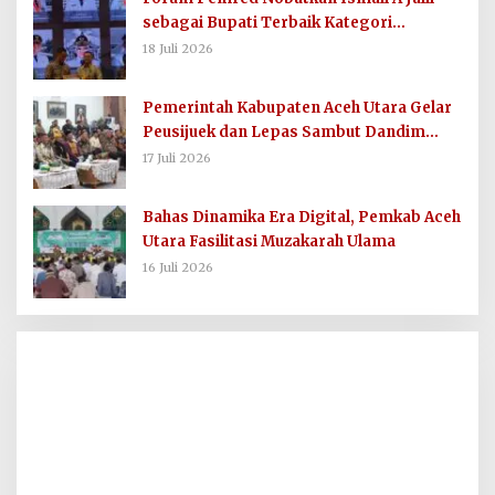
sebagai Bupati Terbaik Kategori
Komunikasi dan Informasi Publik
18 Juli 2026
Pemerintah Kabupaten Aceh Utara Gelar
Peusijuek dan Lepas Sambut Dandim
0103/AUT
17 Juli 2026
Bahas Dinamika Era Digital, Pemkab Aceh
Utara Fasilitasi Muzakarah Ulama
16 Juli 2026