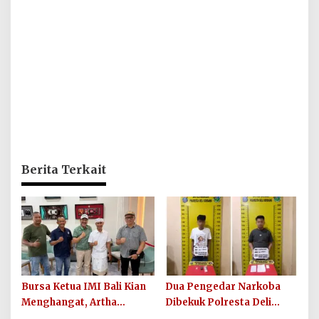
Berita Terkait
Bursa Ketua IMI Bali Kian
Dua Pengedar Narkoba
Menghangat, Artha
Dibekuk Polresta Deli
Wirawan Deklarasikan
Serdang di Pagar Merbau,