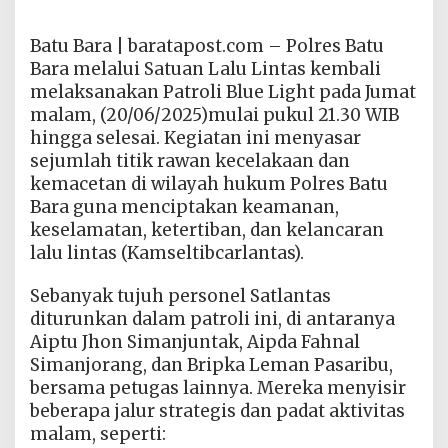
Batu Bara | baratapost.com – Polres Batu
Bara melalui Satuan Lalu Lintas kembali
melaksanakan Patroli Blue Light pada Jumat
malam, (20/06/2025)mulai pukul 21.30 WIB
hingga selesai. Kegiatan ini menyasar
sejumlah titik rawan kecelakaan dan
kemacetan di wilayah hukum Polres Batu
Bara guna menciptakan keamanan,
keselamatan, ketertiban, dan kelancaran
lalu lintas (Kamseltibcarlantas).
Sebanyak tujuh personel Satlantas
diturunkan dalam patroli ini, di antaranya
Aiptu Jhon Simanjuntak, Aipda Fahnal
Simanjorang, dan Bripka Leman Pasaribu,
bersama petugas lainnya. Mereka menyisir
beberapa jalur strategis dan padat aktivitas
malam, seperti: