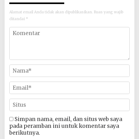
Alamat email Anda tidak akan dipublikasikan.
Ruas yang wajib
ditandai
*
Simpan nama, email, dan situs web saya
pada peramban ini untuk komentar saya
berikutnya.