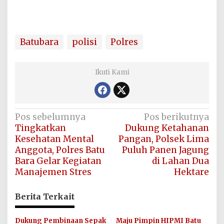
Batubara
polisi
Polres
Ikuti Kami
Navigasi
Pos sebelumnya
Pos berikutnya
Tingkatkan
Dukung Ketahanan
pos
Kesehatan Mental
Pangan, Polsek Lima
Anggota, Polres Batu
Puluh Panen Jagung
Bara Gelar Kegiatan
di Lahan Dua
Manajemen Stres
Hektare
Berita Terkait
Dukung Pembinaan Sepak
Maju Pimpin HIPMI Batu