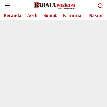
Lewati
ke
konten
Beranda
Aceh
Sumut
Kriminal
Nasiona