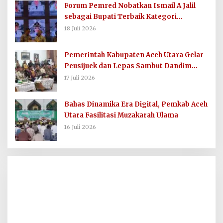
Forum Pemred Nobatkan Ismail A Jalil
sebagai Bupati Terbaik Kategori
Komunikasi dan Informasi Publik
18 Juli 2026
Pemerintah Kabupaten Aceh Utara Gelar
Peusijuek dan Lepas Sambut Dandim
0103/AUT
17 Juli 2026
Bahas Dinamika Era Digital, Pemkab Aceh
Utara Fasilitasi Muzakarah Ulama
16 Juli 2026