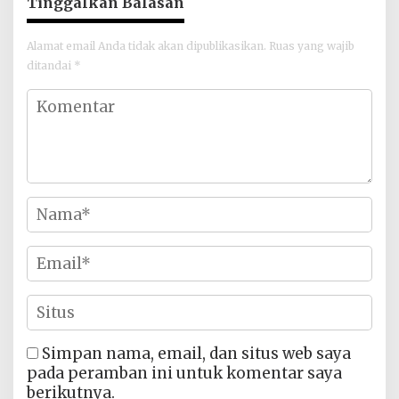
Tinggalkan Balasan
Alamat email Anda tidak akan dipublikasikan.
Ruas yang wajib
ditandai
*
Simpan nama, email, dan situs web saya
pada peramban ini untuk komentar saya
berikutnya.