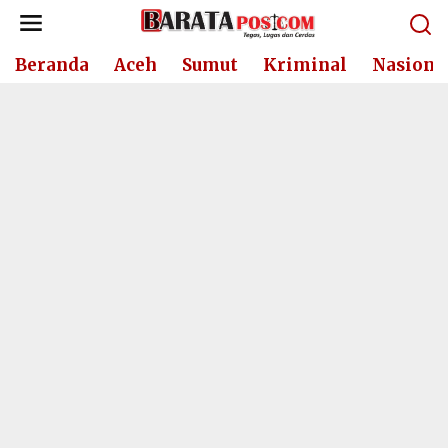
Lewati
ke
konten
Beranda
Aceh
Sumut
Kriminal
Nasiona