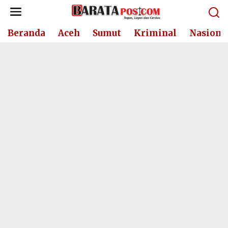
Lewati
ke
konten
Beranda
Aceh
Sumut
Kriminal
Nasiona