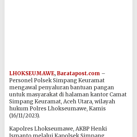
LHOKSEUMAWE
,
Baratapost.com
–
Personel Polsek Simpang Keuramat
mengawal penyaluran bantuan pangan
untuk masyarakat di halaman kantor Camat
Simpang Keuramat, Aceh Utara, wilayah
hukum Polres Lhokseumawe, Kamis
(16/11/2023).
Kapolres Lhokseumawe, AKBP Henki
Ismanto melalui Kapolsek Simpang