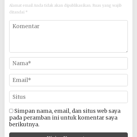
Alamat email Anda tidak akan dipublikasikan.
Ruas yang wajib
ditandai
*
Simpan nama, email, dan situs web saya
pada peramban ini untuk komentar saya
berikutnya.