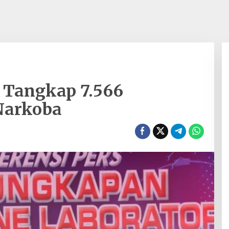
h Tangkap 7.566
Narkoba