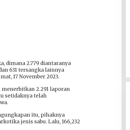
a, dimana 2.779 diantaranya
dan 631 tersangka lainnya
 Jumat, 17 November 2023.
ah menerbitkan 2.291 laporan
tu setidaknya telah
iwa.
ngungkapan itu, pihaknya
kotika jenis sabu. Lalu, 166,232