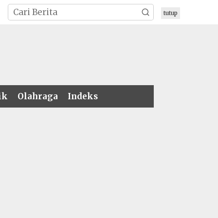
tutup
ik
Olahraga
Indeks