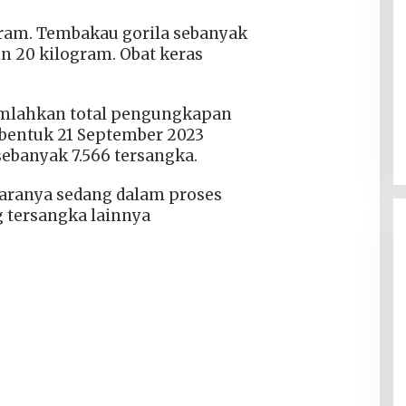
gram. Tembakau gorila sebanyak
n 20 kilogram. Obat keras
jumlahkan total pengungkapan
ibentuk 21 September 2023
ebanyak 7.566 tersangka.
aranya sedang dalam proses
g tersangka lainnya