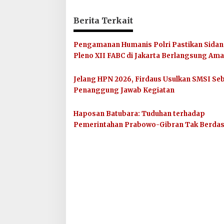
Berita Terkait
Pengamanan Humanis Polri Pastikan Sida
Pleno XII FABC di Jakarta Berlangsung Am
Lancar
Jelang HPN 2026, Firdaus Usulkan SMSI Se
Penanggung Jawab Kegiatan
Haposan Batubara: Tuduhan terhadap
Pemerintahan Prabowo-Gibran Tak Berda
dan Menyesatkan Publik