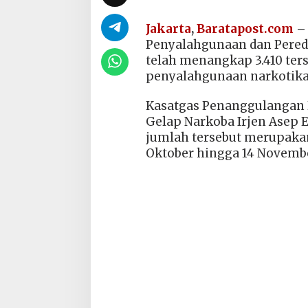
Jakarta
,
Baratapost.com
Penyalahgunaan dan Pered
telah menangkap 3.410 ter
penyalahgunaan narkotika
Kasatgas Penanggulangan 
Gelap Narkoba Irjen Asep
jumlah tersebut merupakan
Oktober hingga 14 Novembe