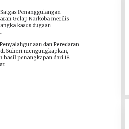
–
Satgas Penanggulangan
aran Gelap Narkoba merilis
sangka kasus dugaan
.
Penyalahgunaan dan Peredaran
 Edi Suheri mengungkapkan,
 hasil penangkapan dari 18
r.