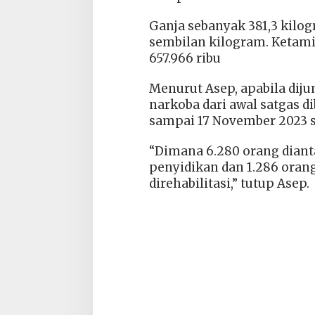
Ganja sebanyak 381,3 kilo
sembilan kilogram. Ketami
657.966 ribu
Menurut Asep, apabila di
narkoba dari awal satgas d
sampai 17 November 2023 s
“Dimana 6.280 orang diant
penyidikan dan 1.286 oran
direhabilitasi,” tutup Asep.