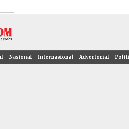
al
Nasional
Internasional
Advertorial
Polit