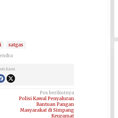
i
satgas
Hendra
kuti Kami
Pos berikutnya
Polisi Kawal Penyaluran
Bantuan Pangan
Masyarakat di Simpang
Keuramat