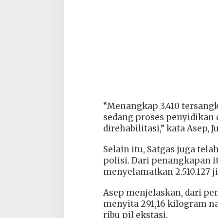
“Menangkap 3.410 tersangk
sedang proses penyidikan 
direhabilitasi,” kata Asep,
Selain itu, Satgas juga tel
polisi. Dari penangkapan i
menyelamatkan 2.510.127 j
Asep menjelaskan, dari pe
menyita 291,16 kilogram nar
ribu pil ekstasi.