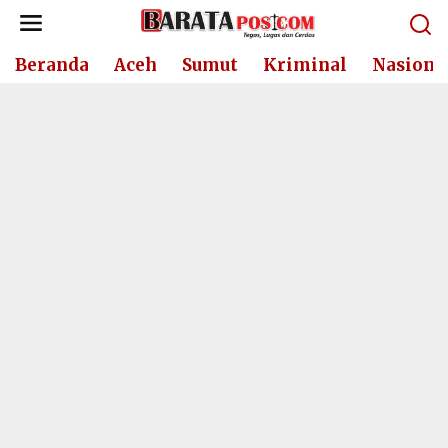
Lewati
ke
konten
Beranda
Aceh
Sumut
Kriminal
Nasiona