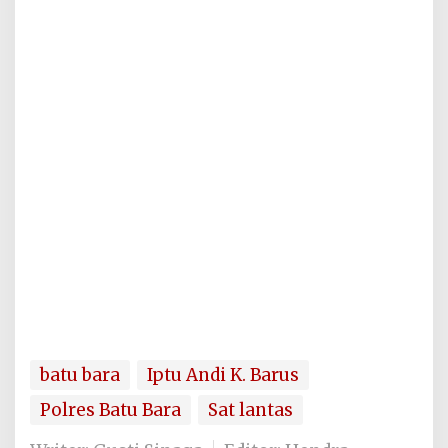
batu bara
Iptu Andi K. Barus
Polres Batu Bara
Sat lantas