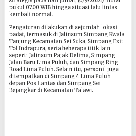
strategis pada hari Jumat, (6/9/2024) mulai
pukul 07.00 WIB hingga situasi lalu lintas
kembali normal.
Pengaturan dilakukan di sejumlah lokasi
padat, termasuk di Jalinsum Simpang Kwala
Tanjung Kecamatan Sei Suka, Simpang Exit
Tol Indrapura, serta beberapa titik lain
seperti Jalinsum Pajak Delima, Simpang
Jalan Baru Lima Puluh, dan Simpang Ring
Road Lima Puluh. Selain itu, personil juga
ditempatkan di Simpang 4 Lima Puluh
depan Pos Lantas dan Simpang Sei
Bejangkar di Kecamatan Talawi.