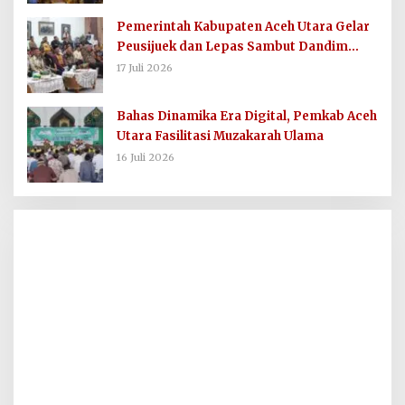
Pemerintah Kabupaten Aceh Utara Gelar
Peusijuek dan Lepas Sambut Dandim
0103/AUT
17 Juli 2026
Bahas Dinamika Era Digital, Pemkab Aceh
Utara Fasilitasi Muzakarah Ulama
16 Juli 2026