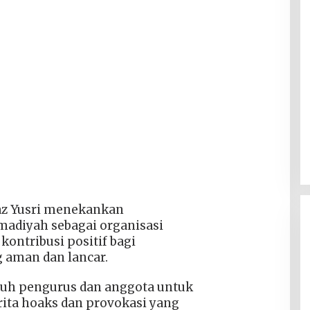
taz Yusri menekankan
diyah sebagai organisasi
ntribusi positif bagi
g aman dan lancar.
ruh pengurus dan anggota untuk
rita hoaks dan provokasi yang