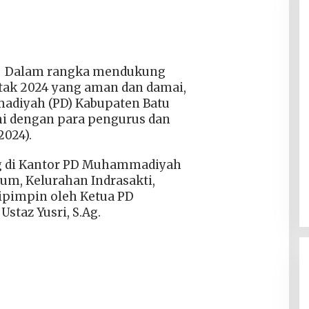
m | Dalam rangka mendukung
tak 2024 yang aman dan damai,
diyah (PD) Kabupaten Batu
mi dengan para pengurus dan
2024).
ng di Kantor PD Muhammadiyah
sum, Kelurahan Indrasakti,
dipimpin oleh Ketua PD
staz Yusri, S.Ag.