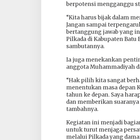
berpotensi mengganggu stab
“Kita harus bijak dalam me
Jangan sampai terpengaruh
bertanggung jawab yang i
Pilkada di Kabupaten Batu B
sambutannya.
Ia juga menekankan penting
anggota Muhammadiyah da
“Hak pilih kita sangat ber
menentukan masa depan Ka
tahun ke depan. Saya harap
dan memberikan suaranya 
tambahnya.
Kegiatan ini menjadi bag
untuk turut menjaga persa
melalui Pilkada yang dama