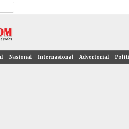
al
Nasional
Internasional
Advertorial
Polit