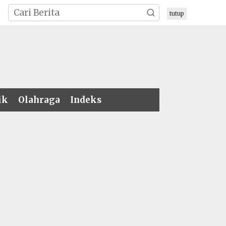
tutup
ik
Olahraga
Indeks