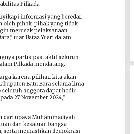
ilitas Pilkada.
nyikapi informasi yang beredar.
 oleh pihak-pihak yang tidak
ngin merusak pelaksanaan
ara,” ujar Ustaz Yusri dalam
nya partisipasi aktif seluruh
lam Pilkada mendatang.
harga karena pilihan kita akan
bupaten Batu Bara selama lima
 seluruh anggota dapat hadir
pada 27 November 2024,”
ian dari upaya Muhammadiyah
tuan dan kesatuan bangsa
i, serta memastikan demokrasi