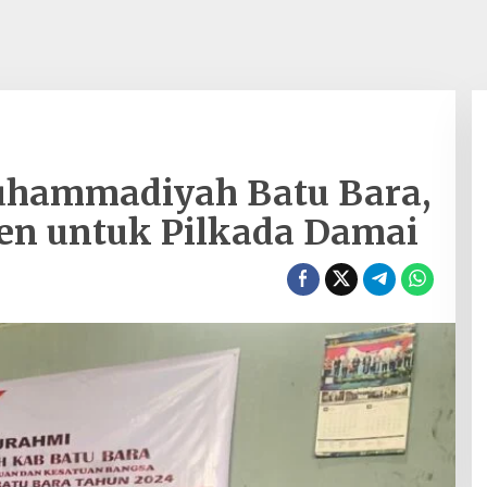
uhammadiyah Batu Bara,
n untuk Pilkada Damai