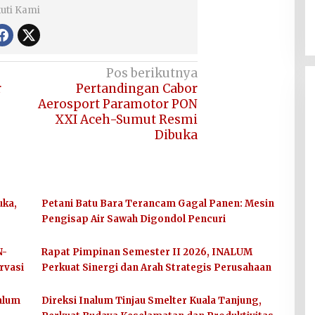
kuti Kami
Pos berikutnya
r
Pertandingan Cabor
Aerosport Paramotor PON
XXI Aceh-Sumut Resmi
Dibuka
ka,
Petani Batu Bara Terancam Gagal Panen: Mesin
Pengisap Air Sawah Digondol Pencuri
N-
Rapat Pimpinan Semester II 2026, INALUM
rvasi
Perkuat Sinergi dan Arah Strategis Perusahaan
nalum
Direksi Inalum Tinjau Smelter Kuala Tanjung,