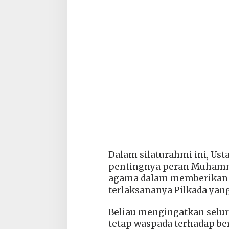
Dalam silaturahmi ini, Us
pentingnya peran Muhamma
agama dalam memberikan ko
terlaksananya Pilkada yan
Beliau mengingatkan selu
tetap waspada terhadap be