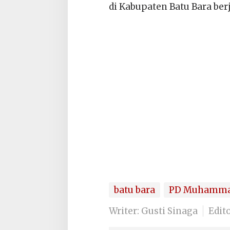
di Kabupaten Batu Bara berj
batu bara
PD Muhamma
Writer: Gusti Sinaga
Edit