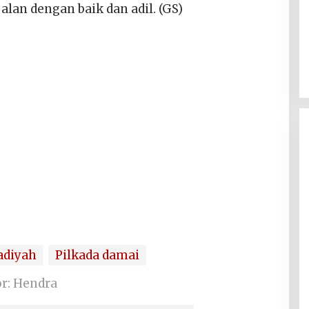
alan dengan baik dan adil. (GS)
diyah
Pilkada damai
or: Hendra