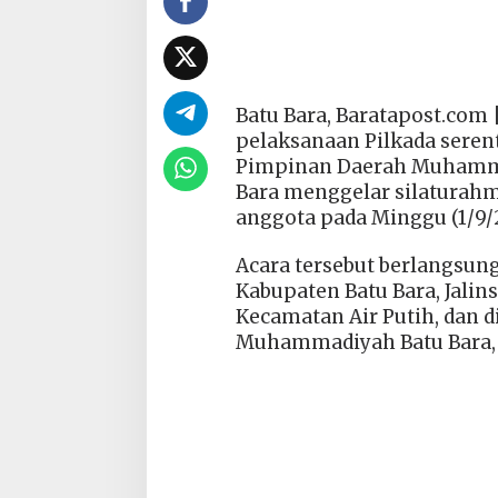
Batu Bara, Baratapost.co
pelaksanaan Pilkada seren
Pimpinan Daerah Muhamma
Bara menggelar silaturah
anggota pada Minggu (1/9/
Acara tersebut berlangsu
Kabupaten Batu Bara, Jalin
Kecamatan Air Putih, dan 
Muhammadiyah Batu Bara, U