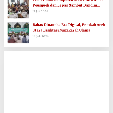
Peusijuek dan Lepas Sambut Dandim
0103/AUT
17 Juli 2026
Bahas Dinamika Era Digital, Pemkab Aceh
Utara Fasilitasi Muzakarah Ulama
16 Juli 2026