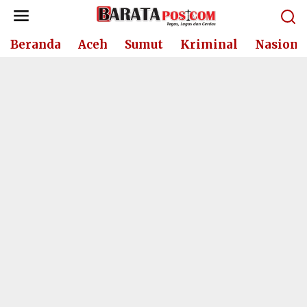
Lewati
ke
konten
Beranda
Aceh
Sumut
Kriminal
Nasiona