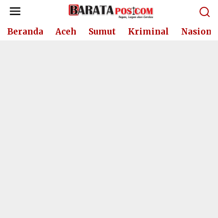
Lewati
ke
konten
Beranda
Aceh
Sumut
Kriminal
Nasiona