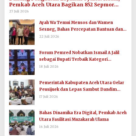
Pemkab Aceh Utara Bagikan 852 Sepmor
untuk Imum Gampong
27 Juli 2026
Ayah Wa Temui Mensos dan Wamen
Sesneg, Bahas Percepatan Bantuan dan
Dana Direktif Presiden
22 Juli 2026
Forum Pemred Nobatkan Ismail A Jalil
sebagai Bupati Terbaik Kategori
Komunikasi dan Informasi Publik
18 Juli 2026
Pemerintah Kabupaten Aceh Utara Gelar
Peusijuek dan Lepas Sambut Dandim
0103/AUT
17 Juli 2026
Bahas Dinamika Era Digital, Pemkab Aceh
Utara Fasilitasi Muzakarah Ulama
16 Juli 2026