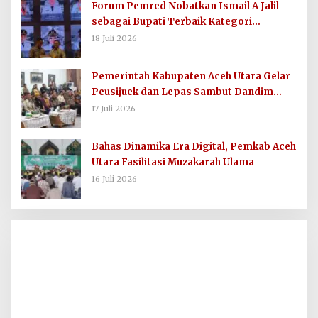
Forum Pemred Nobatkan Ismail A Jalil
sebagai Bupati Terbaik Kategori
Komunikasi dan Informasi Publik
18 Juli 2026
Pemerintah Kabupaten Aceh Utara Gelar
Peusijuek dan Lepas Sambut Dandim
0103/AUT
17 Juli 2026
Bahas Dinamika Era Digital, Pemkab Aceh
Utara Fasilitasi Muzakarah Ulama
16 Juli 2026