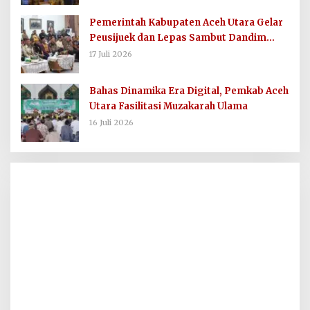
Pemerintah Kabupaten Aceh Utara Gelar
Peusijuek dan Lepas Sambut Dandim
0103/AUT
17 Juli 2026
Bahas Dinamika Era Digital, Pemkab Aceh
Utara Fasilitasi Muzakarah Ulama
16 Juli 2026