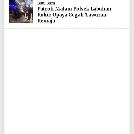
Batu Bara
Patroli Malam Polsek Labuhan
Ruku: Upaya Cegah Tawuran
Remaja