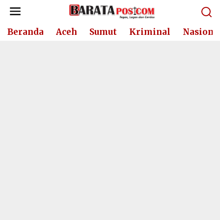
Lewati
ke
konten
Beranda
Aceh
Sumut
Kriminal
Nasiona