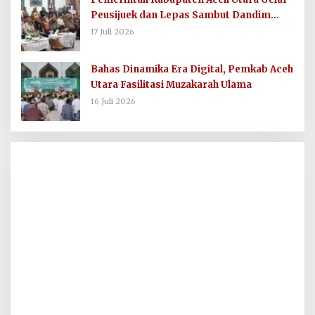
Peusijuek dan Lepas Sambut Dandim
0103/AUT
17 Juli 2026
Bahas Dinamika Era Digital, Pemkab Aceh
Utara Fasilitasi Muzakarah Ulama
16 Juli 2026