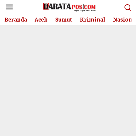
Lewati
ke
konten
Beranda
Aceh
Sumut
Kriminal
Nasiona