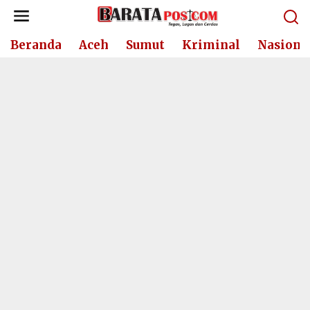
Lewati
ke
konten
Beranda
Aceh
Sumut
Kriminal
Nasiona