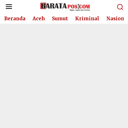
Lewati
ke
konten
Beranda
Aceh
Sumut
Kriminal
Nasiona