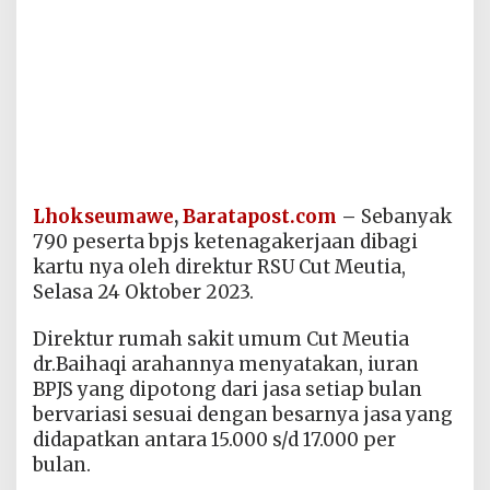
Lhokseumawe
,
Baratapost.com
–
Sebanyak
790 peserta bpjs ketenagakerjaan dibagi
kartu nya oleh direktur RSU Cut Meutia,
Selasa 24 Oktober 2023.
Direktur rumah sakit umum Cut Meutia
dr.Baihaqi arahannya menyatakan, iuran
BPJS yang dipotong dari jasa setiap bulan
bervariasi sesuai dengan besarnya jasa yang
didapatkan antara 15.000 s/d 17.000 per
bulan.