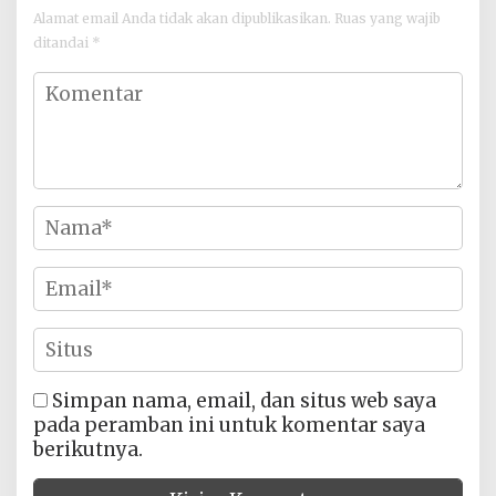
Alamat email Anda tidak akan dipublikasikan.
Ruas yang wajib
ditandai
*
Simpan nama, email, dan situs web saya
pada peramban ini untuk komentar saya
berikutnya.