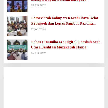
Komunikasi dan Informasi Publik
18 Juli 2026
Pemerintah Kabupaten Aceh Utara Gelar
Peusijuek dan Lepas Sambut Dandim
0103/AUT
17 Juli 2026
Bahas Dinamika Era Digital, Pemkab Aceh
Utara Fasilitasi Muzakarah Ulama
16 Juli 2026