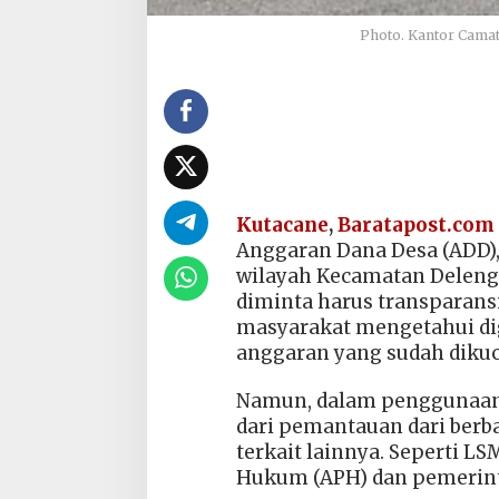
Photo. Kantor Camat
Kutacane
,
Baratapost.com
Anggaran Dana Desa (ADD),
wilayah Kecamatan Deleng
diminta harus transparans
masyarakat mengetahui di
anggaran yang sudah diku
Namun, dalam penggunaan 
dari pemantauan dari ber
terkait lainnya. Seperti L
Hukum (APH) dan pemerint