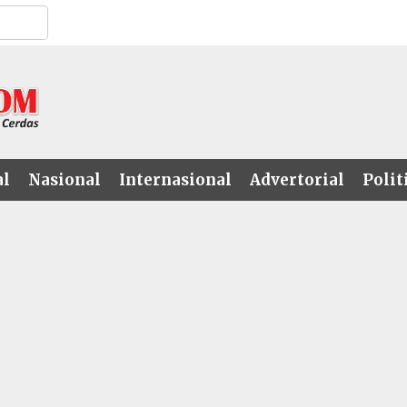
al
Nasional
Internasional
Advertorial
Polit