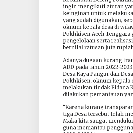
ingin mengikuti aturan ya
keinginan untuk melakuka
yang sudah digunakan, sepe
oknum kepala desa di wil
Pokhkisen Aceh Tenggara y
pengelolaan serta realisa
bernilai ratusan juta rupiah
Adanya dugaan kurang tra
ADD pada tahun 2022-2023 
Desa Kaya Pangur dan Des
Pokhkisen, oknum kepala d
melakukan tindak Pidana K
dilakukan pemantauan yang
“Karena kurang transparan
tiga Desa tersebut telah m
Maka kita sangat menduku
guna memantau penggunaan