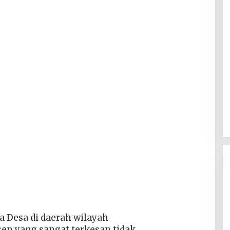
a Desa di daerah wilayah
n yang sangat terkesan tidak