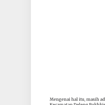
Mengenai hal itu, masih ad
Kecamatan Deleng Pokhkise