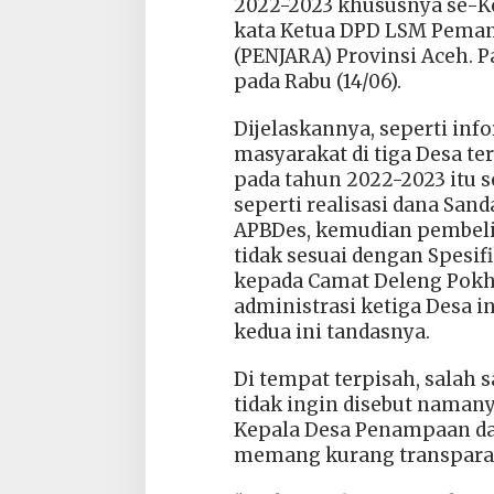
2022-2023 khususnya se-K
kata Ketua DPD LSM Peman
(PENJARA) Provinsi Aceh. P
pada Rabu (14/06).
Dijelaskannya, seperti inf
masyarakat di tiga Desa te
pada tahun 2022-2023 itu 
seperti realisasi dana San
APBDes, kemudian pembelia
tidak sesuai dengan Spesifi
kepada Camat Deleng Pokh
administrasi ketiga Desa i
kedua ini tandasnya.
Di tempat terpisah, salah
tidak ingin disebut nama
Kepala Desa Penampaan da
memang kurang transpara