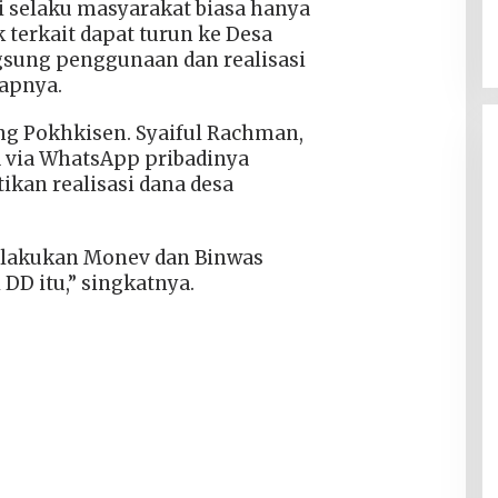
i selaku masyarakat biasa hanya
 terkait dapat turun ke Desa
sung penggunaan dan realisasi
apnya.
ng Pokhkisen. Syaiful Rachman,
a via WhatsApp pribadinya
kan realisasi dana desa
 melakukan Monev dan Binwas
DD itu,” singkatnya.