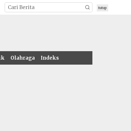
tutup
ik
Olahraga
Indeks