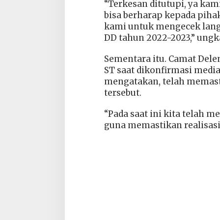
“Terkesan ditutupi, ya kam
bisa berharap kepada pihak
kami untuk mengecek lang
DD tahun 2022-2023,” ungk
Sementara itu. Camat Dele
ST saat dikonfirmasi medi
mengatakan, telah memasti
tersebut.
“Pada saat ini kita telah
guna memastikan realisasi 