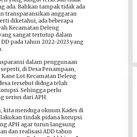
ng ada. Bahkan tampak tidak ada
n transparansikan anggaran
rti diketahui, ada beberapa
ayah Kecamatan Deleng
ang sangat tertutup dalam
si DD pada tahun 2022-2023 yang
.
nsparansi dalam penggunaan
seperti, di Desa Penampaan,
a Kane Lot Kecamatan Deleng
esa tersebut diduga telah
orupsi. Sehingga perlu
 serius dari APH.
, kita menduga oknum Kades di
elakukan tindak pidana korupsi.
ng APH agar turun langsung
 dan realisasi ADD tahun